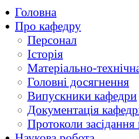
Головна
Про кафедру
Персонал
Історія
Матеріально-технічна
Головні досягнення
Випускники кафедри
Документація кафедр
Протоколи засідання
Наукова робота