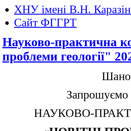
ХНУ імені В.Н. Каразін
Сайт ФГГРТ
Науково-практична ко
проблеми геології" 20
Шанов
Запрошуємо
НАУКОВО-ПРАКТ