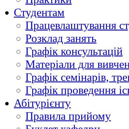
Студентам
Працевлаштування ст
Розклад занять
Графік консультацій
Матеріали для вивчен
Графік семінарів, тре
Графік проведення іс
Абітурієнту
Правила прийому
Буклет кафедри