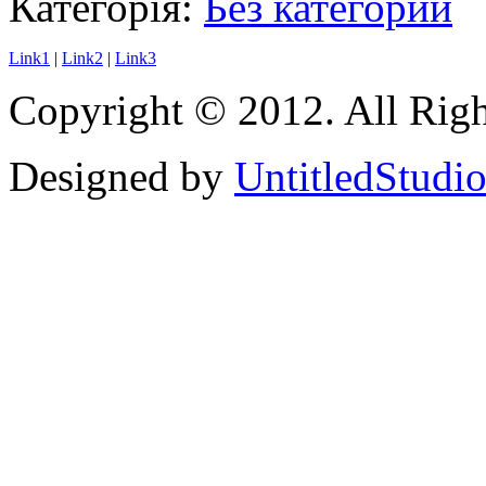
Категорія:
Без категории
Link1
|
Link2
|
Link3
Copyright © 2012. All Righ
Designed by
UntitledStudi