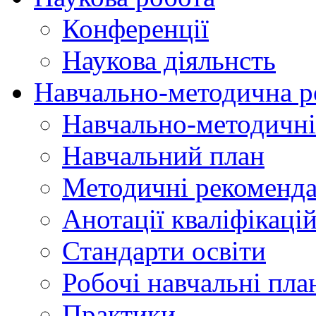
Конференції
Наукова діяльнсть
Навчально-методична р
Навчально-методичні
Навчальний план
Методичні рекоменда
Анотації кваліфікаці
Стандарти освіти
Робочі навчальні пла
Практики