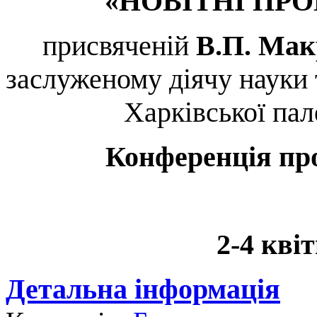
«НОВІТНІ ПРО
присвяченій
В.П.
Мак
заслуженому діячу науки 
Харківської пал
Конференція пр
2-4 кві
Детальна інформація