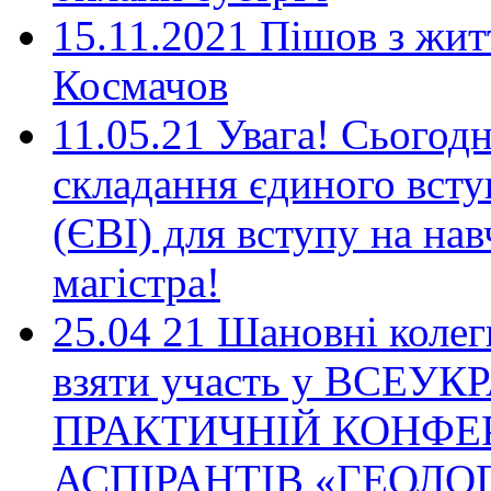
15.11.2021 Пішов з жи
Космачов
11.05.21 Увага! Сьогодн
складання єдиного всту
(ЄВІ) для вступу на нав
магістра!
25.04 21 Шановні коле
взяти участь у ВСЕУ
ПРАКТИЧНІЙ КОНФЕР
АСПІРАНТІВ «ГЕОЛОГІ